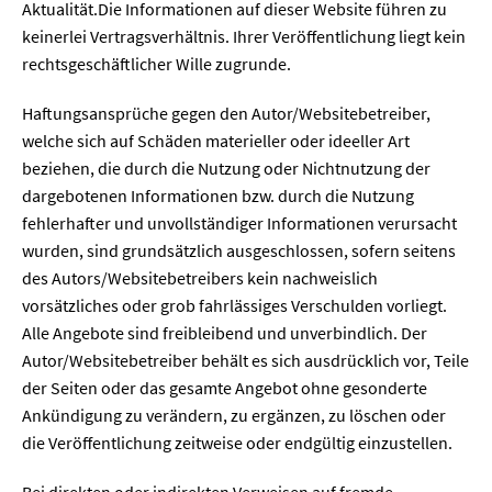
Aktualität.Die Informationen auf dieser Website führen zu
keinerlei Vertragsverhältnis. Ihrer Veröffentlichung liegt kein
rechtsgeschäftlicher Wille zugrunde.
Haftungsansprüche gegen den Autor/Websitebetreiber,
welche sich auf Schäden materieller oder ideeller Art
beziehen, die durch die Nutzung oder Nichtnutzung der
dargebotenen Informationen bzw. durch die Nutzung
fehlerhafter und unvollständiger Informationen verursacht
wurden, sind grundsätzlich ausgeschlossen, sofern seitens
des Autors/Websitebetreibers kein nachweislich
vorsätzliches oder grob fahrlässiges Verschulden vorliegt.
Alle Angebote sind freibleibend und unverbindlich. Der
Autor/Websitebetreiber behält es sich ausdrücklich vor, Teile
der Seiten oder das gesamte Angebot ohne gesonderte
Ankündigung zu verändern, zu ergänzen, zu löschen oder
die Veröffentlichung zeitweise oder endgültig einzustellen.
Bei direkten oder indirekten Verweisen auf fremde