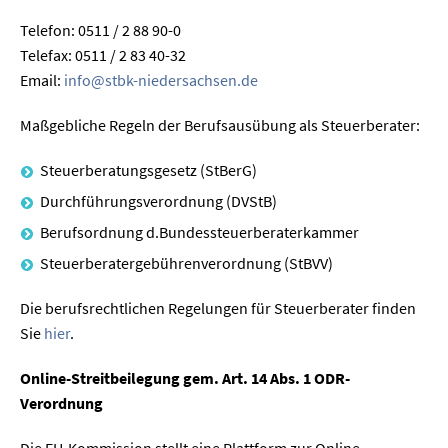
Telefon: 0511 / 2 88 90-0
Telefax: 0511 / 2 83 40-32
Email:
info@stbk-niedersachsen.de
Maßgebliche Regeln der Berufsausübung als Steuerberater:
Steuerberatungsgesetz (StBerG)
Durchführungsverordnung (DVStB)
Berufsordnung d.Bundessteuerberaterkammer
Steuerberatergebührenverordnung (StBVV)
Die berufsrechtlichen Regelungen für Steuerberater finden
Sie
hier
.
Online-Streitbeilegung gem. Art. 14 Abs. 1 ODR-
Verordnung
Die EU-Kommission stellt eine Plattform zur Online-