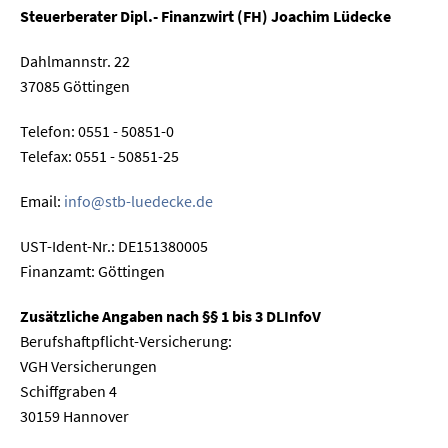
Steuerberater Dipl.- Finanzwirt (FH) Joachim Lüdecke
Dahlmannstr. 22
37085 Göttingen
Telefon: 0551 - 50851-0
Telefax: 0551 - 50851-25
Email:
info@stb-luedecke.de
UST-Ident-Nr.: DE151380005
Finanzamt: Göttingen
Zusätzliche Angaben nach §§ 1 bis 3 DLInfoV
Berufshaftpflicht-Versicherung:
VGH Versicherungen
Schiffgraben 4
30159 Hannover